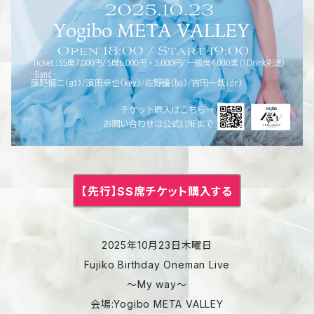
【先行】SS席チケット購入する
2025年10月23日木曜日
Fujiko Birthday Oneman Live
〜My way〜
会場:Yogibo META VALLEY