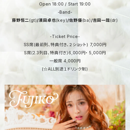
Open 18:00 / Start 19:00
-Band-
藤野恒二
(gt)
/濱田卓也
(key)
/佐野優
(ba)
/吉田一哉
(dr)
-Ticket Price-
SS席(最前列、特典付き、２ショット) 7,000円
S席(2.3列目、特典付き)6,000円・ 5,000円
一般席 4,000円
(☆ALL別途１ドリンク制)