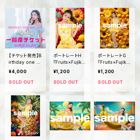
【チケット発売】B
ポートレートH
ポートレートG
irthday one m
『Fruits×Fujik
『Fruits×Fujik
an Live 一般席
o』
o』
¥4,000
¥1,200
¥1,200
チケット
SOLD OUT
SOLD OUT
SOLD OUT